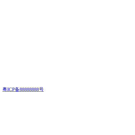
有
粤ICP备88888888号