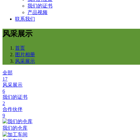
我们的证书
产品视频
联系我们
风采展示
首页
图片相册
风采展示
全部
17
风采展示
6
我们的证书
2
合作伙伴
9
我们的仓库